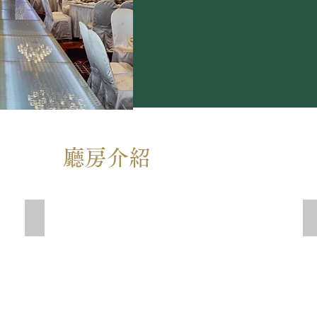
廳房介紹
全球廳