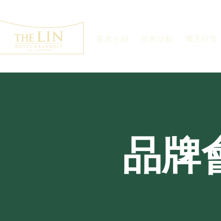
客房介紹
住房活動
國王行宮
品牌