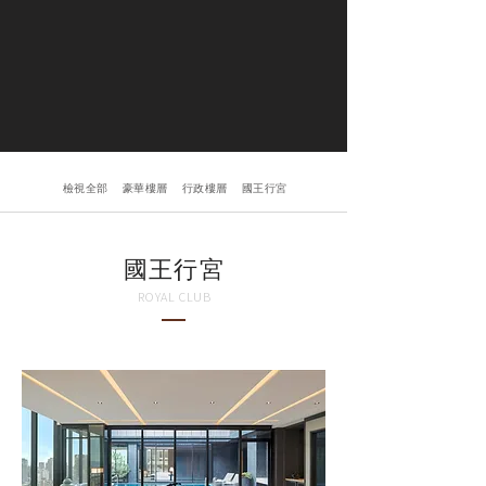
​檢視全部
豪華樓層
行政樓層
國王行宮
​國王行宮
ROYAL CLUB