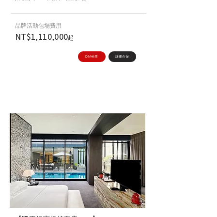
品牌活動包場費用
NT$1,110,000
起
DM分享
詳細介紹