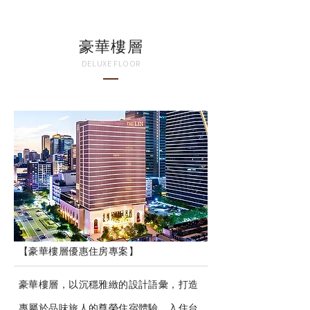
​豪華樓層
DELUXE FLOOR
【豪華樓層優惠住房專案】
豪華樓層，以沉穩雅緻的設計語彙，打造
專屬於品味旅人的尊榮住宿體驗。入住台