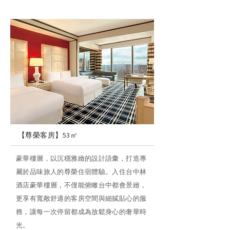
【尊榮客房】
53㎡
豪華樓層，以沉穩雅緻的設計語彙，打造專
屬於品味旅人的尊榮住宿體驗。入住台中林
酒店豪華樓層，不僅能俯瞰台中都會景緻，
更享有寬敞舒適的客房空間與細膩貼心的服
務，讓每一次停留都成為放鬆身心的奢華時
光。