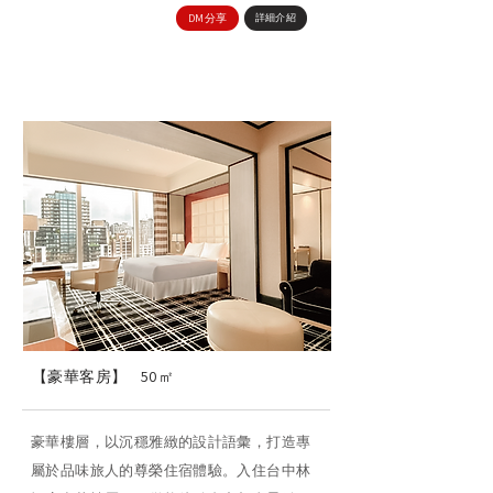
DM分享
詳細介紹
【豪華客房】
50㎡
豪華樓層，以沉穩雅緻的設計語彙，打造專
屬於品味旅人的尊榮住宿體驗。入住台中林