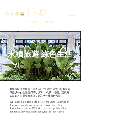
線上購物
立即訂房
永續旅遊 綠色生活
響應政府環保政策，林酒店於2025年01月01日起客房內
不提供一次性備品(牙膏、牙刷、梳子、浴帽、刮鬍刀)
如您於入住期間有需求，歡迎至一樓櫃台索取。
We invite you to join us to protect the Earth. Depends on
the government environmental protection policy.
From January Ist of 2025, disposable supplies will no
longer be provided (toothpaste, toothbrush, comb,