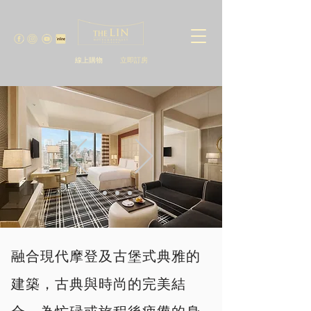
線上購物
立即訂房
融合現代摩登及古堡式典雅的
建築，古典與時尚的完美結