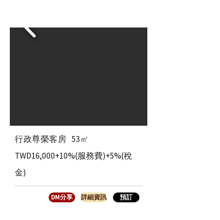
​行政尊榮客房
53㎡
TWD16,000+10%(服務費)+5%(稅
金)
DM分享
詳細資訊
預訂