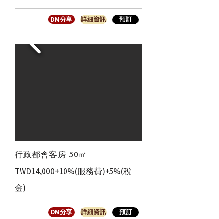
DM分享
詳細資訊
預訂
​行政都會客房 50㎡
TWD14,000+10%(服務費)+5%(稅
金)
DM分享
詳細資訊
預訂