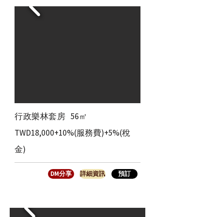
​行政樂林套房
56㎡
TWD18,000+10%(服務費)+5%(稅
金)
DM分享
詳細資訊
預訂