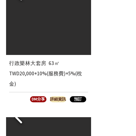
​行政樂林大套房 63㎡
TWD20,000+10%(服務費)+5%(稅
金)
DM分享
詳細資訊
預訂