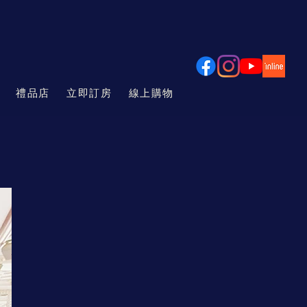
禮品店
立即訂房
線上購物