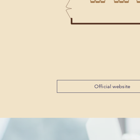
Official website