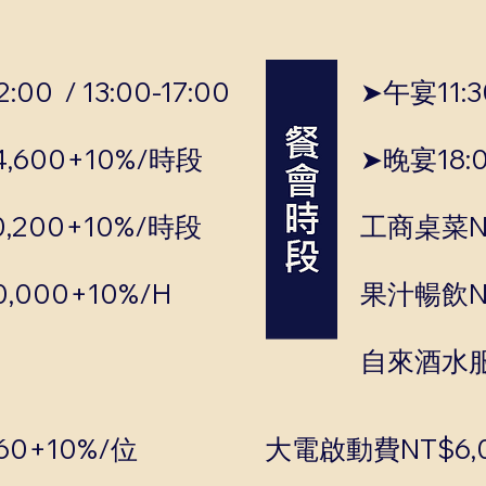
00 / 13:00-17:00
➤午宴11:30
,600+10%/時段
➤晚宴18:0
,200+10%/時段
工商桌菜NT
,000+10%/H
果汁暢飲NT
自來酒水服
0+10%/位
大電啟動費NT$6,