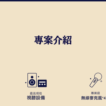
​專案介紹