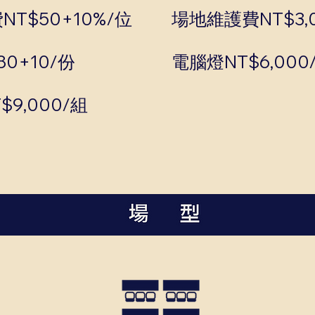
T$50+10%/位
場地維護費NT$3,
0+10/份
電腦燈NT$6,000
9,000/組