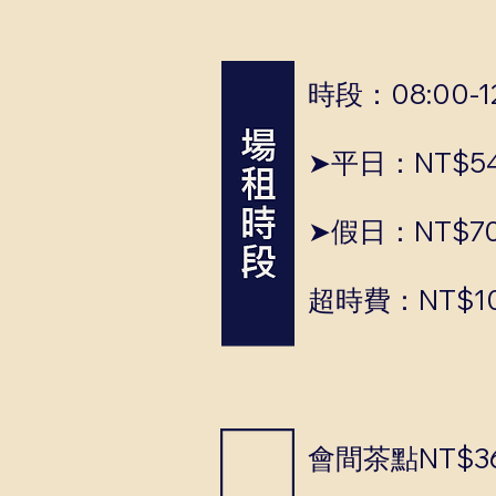
時段：08:00-12:
➤平日：NT$54
➤假日：NT$70
超時費：NT$10
會間茶點NT$36