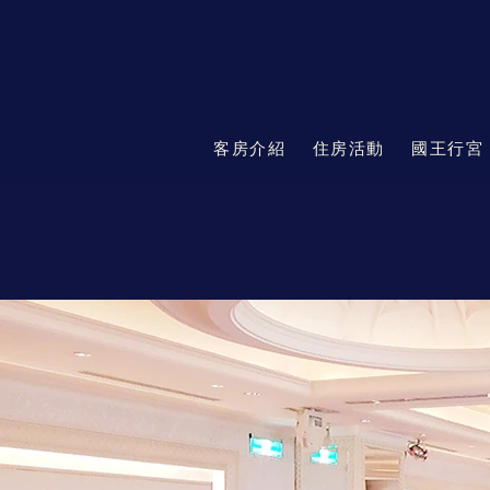
客房介紹
住房活動
國王行宮