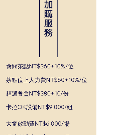
會間茶點NT$360+10%/位
茶點位上人力費NT$50+10%/位
精選餐盒NT$380+10/份
卡拉OK設備NT$9,000/組
大電啟動費NT$6,000/場