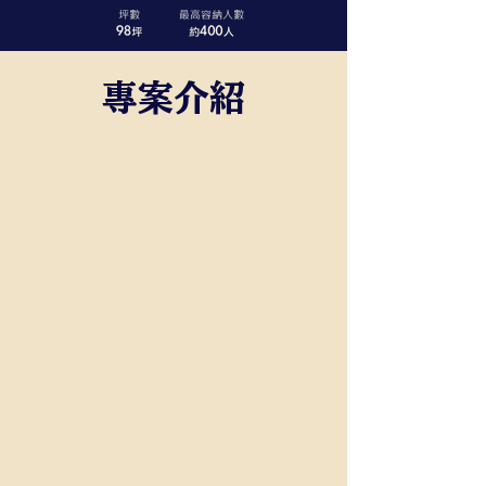
​專案介紹