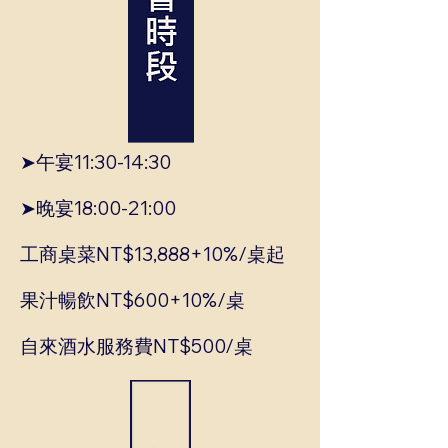
➤午宴11:30-14:30
➤晚宴18:00-21:00
工商桌菜NT$13,888+10%/桌起
果汁暢飲NT$600+10%/桌
自來酒水服務費NT$500/桌