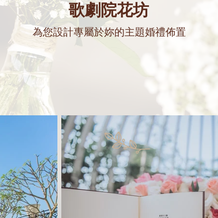
​歌劇院花坊
為您設計專屬於妳的主題婚禮佈置