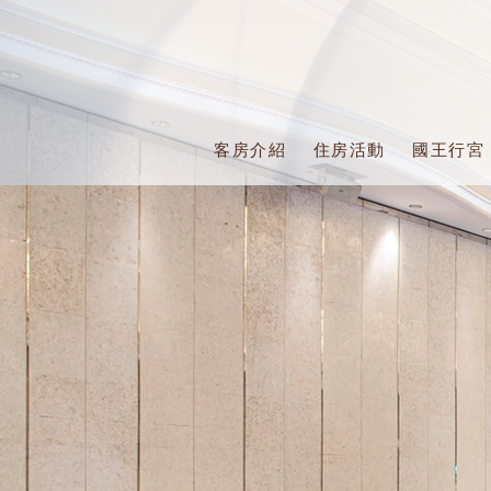
客房介紹
住房活動
國王行宮