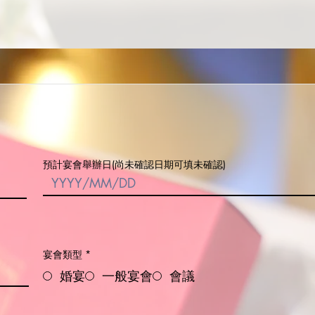
預計宴會舉辦日(尚未確認日期可填未確認)
宴會類型
*
婚宴
一般宴會
會議