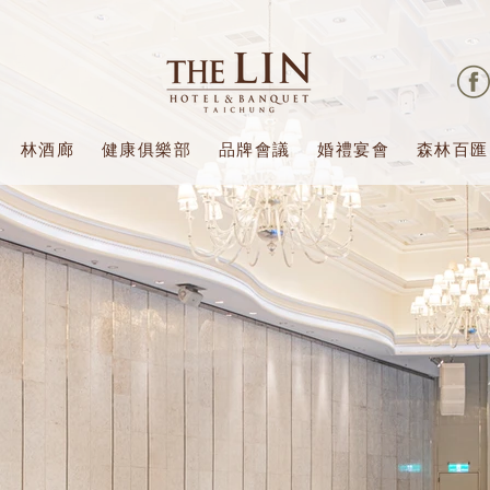
林酒廊
健康俱樂部
品牌會議
婚禮宴會
森林百匯