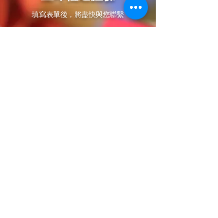
​填寫表單後，將盡快與您聯繫
姓名
LINE ID
預計宴會舉辦日(尚未確認日期可
填未確認)
電話
宴會類型
*
婚宴
一般宴會
會議
宴會類型
*
午宴
晚宴