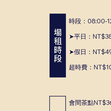
時段：08:00-12:
➤平日：NT$38
➤假日：NT$49
超時費：NT$10
會間茶點NT$36