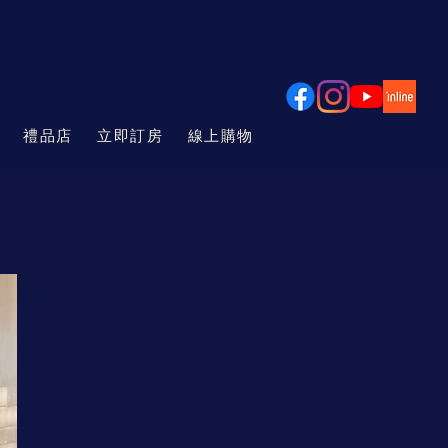
禮品店
立即訂房
線上購物