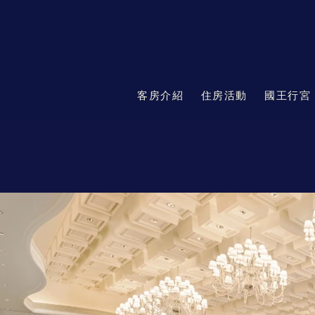
客房介紹
住房活動
國王行宮