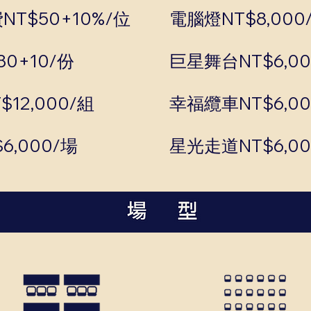
T$50+10%/位
電腦燈NT$8,000
0+10/份
巨星舞台NT$6,00
12,000/組
幸福纜車NT$6,00
,000/場
星光走道NT$6,00