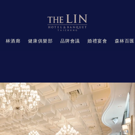
林酒廊
健康俱樂部
品牌會議
婚禮宴會
森林百匯