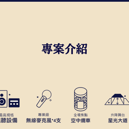
​專案介紹