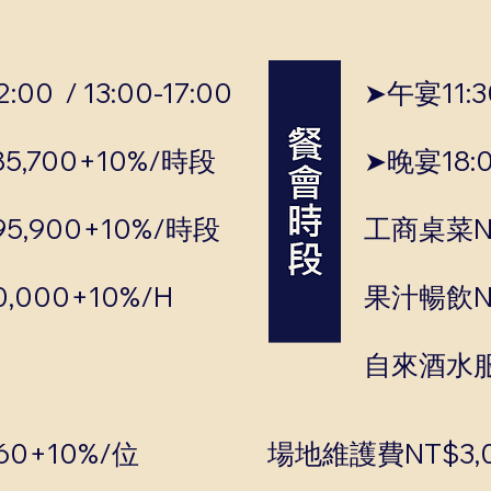
00 / 13:00-17:00
➤午宴11:30
5,700+10%/時段
➤晚宴18:0
5,900+10%/時段
工商桌菜NT
,000+10%/H
果汁暢飲NT
自來酒水服
0+10%/位
場地維護費NT$3,