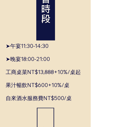
➤午宴11:30-14:30
➤晚宴18:00-21:00
工商桌菜NT$13,888+10%/桌起
果汁暢飲NT$600+10%/桌
自來酒水服務費NT$500/桌