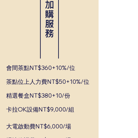
會間茶點NT$360+10%/位
茶點位上人力費NT$50+10%/位
精選餐盒NT$380+10/份
卡拉OK設備NT$9,000/組
大電啟動費NT$6,000/場