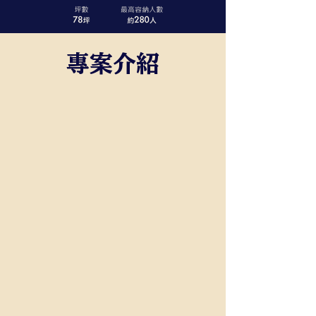
​專案介紹