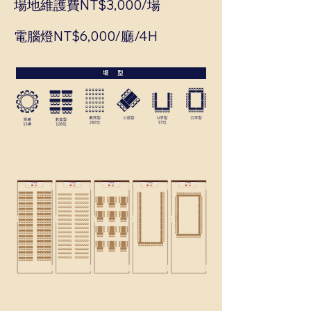
場地維護費NT$3,000/場
電腦燈NT$6,000/廳/4H