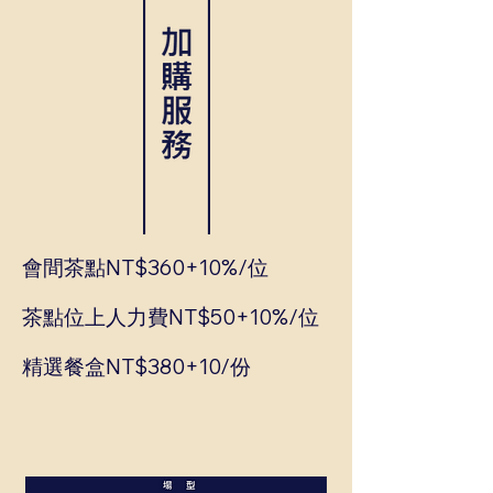
會間茶點NT$360+10%/位
茶點位上人力費NT$50+10%/位
精選餐盒NT$380+10/份