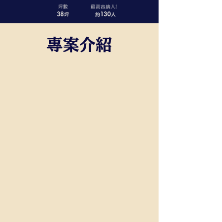
​專案介紹