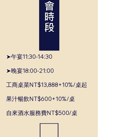
➤午宴11:30-14:30
➤晚宴18:00-21:00
工商桌菜NT$13,888+10%/桌起
果汁暢飲NT$600+10%/桌
自來酒水服務費NT$500/桌